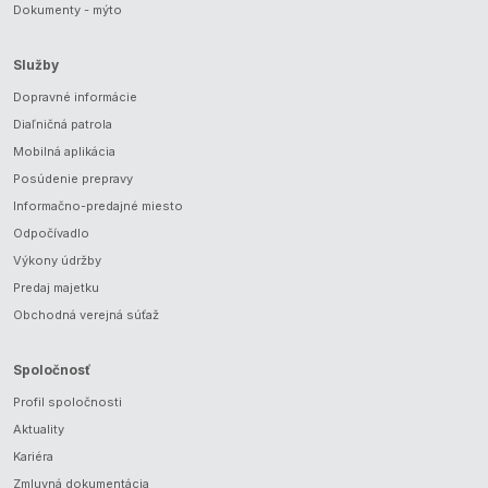
Dokumenty - mýto
Služby
Dopravné informácie
Diaľničná patrola
Mobilná aplikácia
Posúdenie prepravy
Informačno-predajné miesto
Odpočívadlo
Výkony údržby
Predaj majetku
Obchodná verejná súťaž
Spoločnosť
Profil spoločnosti
Aktuality
Kariéra
Zmluvná dokumentácia