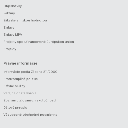
Objednávky
Faktúry
Zákazky s nízkou hodnotou
Zmluvy
Zmluvy MPV
Projekty spolufinancované Európskou úniou
Projekty
Právne informácie
Informácie podľa Zákona 211/2000
Protikorupčná politika
Právne služby
Verejné obstarávanie
Zoznam utajovaných skutočností
Dátový predpis
Všeobecné obchodné podmienky