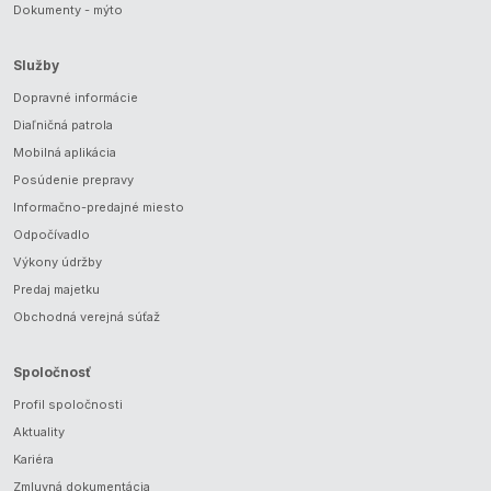
Dokumenty - mýto
Služby
Dopravné informácie
Diaľničná patrola
Mobilná aplikácia
Posúdenie prepravy
Informačno-predajné miesto
Odpočívadlo
Výkony údržby
Predaj majetku
Obchodná verejná súťaž
Spoločnosť
Profil spoločnosti
Aktuality
Kariéra
Zmluvná dokumentácia