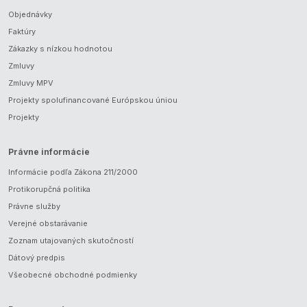
Objednávky
Faktúry
Zákazky s nízkou hodnotou
Zmluvy
Zmluvy MPV
Projekty spolufinancované Európskou úniou
Projekty
Právne informácie
Informácie podľa Zákona 211/2000
Protikorupčná politika
Právne služby
Verejné obstarávanie
Zoznam utajovaných skutočností
Dátový predpis
Všeobecné obchodné podmienky