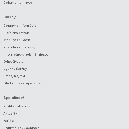
Dokumenty - mýto
Služby
Dopravné informácie
Diaľničná patrola
Mobilná aplikácia
Posúdenie prepravy
Informačno-predajné miesto
Odpočívadlo
Výkony údržby
Predaj majetku
Obchodná verejná súťaž
Spoločnosť
Profil spoločnosti
Aktuality
Kariéra
Zmluvná dokumentácia