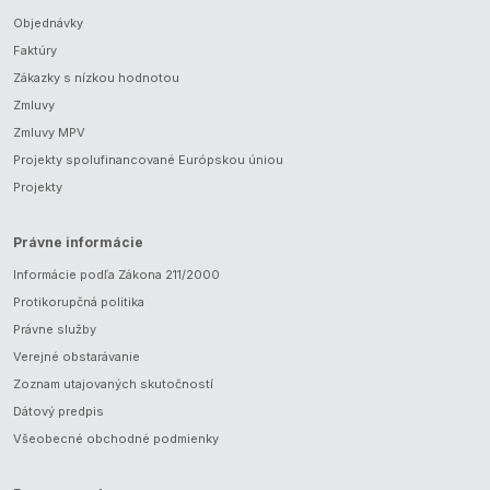
Objednávky
Faktúry
Zákazky s nízkou hodnotou
Zmluvy
Zmluvy MPV
Projekty spolufinancované Európskou úniou
Projekty
Právne informácie
Informácie podľa Zákona 211/2000
Protikorupčná politika
Právne služby
Verejné obstarávanie
Zoznam utajovaných skutočností
Dátový predpis
Všeobecné obchodné podmienky