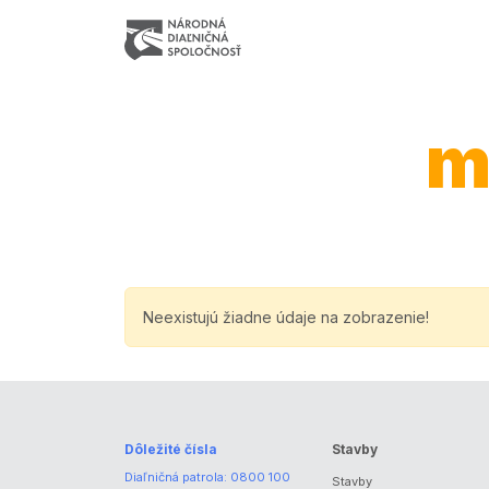
m
Neexistujú žiadne údaje na zobrazenie!
Dôležité čísla
Stavby
Diaľničná patrola:
0800 100
Stavby