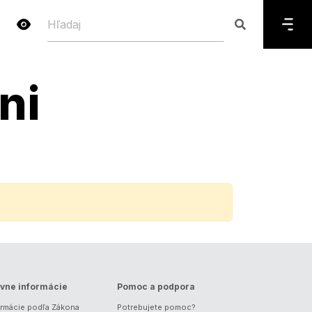
ni
vne informácie
Pomoc a podpora
ormácie podľa Zákona
Potrebujete pomoc?