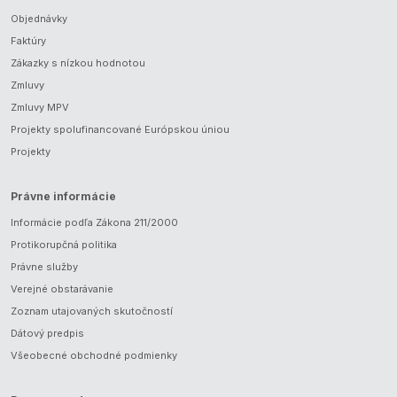
Objednávky
Faktúry
Zákazky s nízkou hodnotou
Zmluvy
Zmluvy MPV
Projekty spolufinancované Európskou úniou
Projekty
Právne informácie
Informácie podľa Zákona 211/2000
Protikorupčná politika
Právne služby
Verejné obstarávanie
Zoznam utajovaných skutočností
Dátový predpis
Všeobecné obchodné podmienky