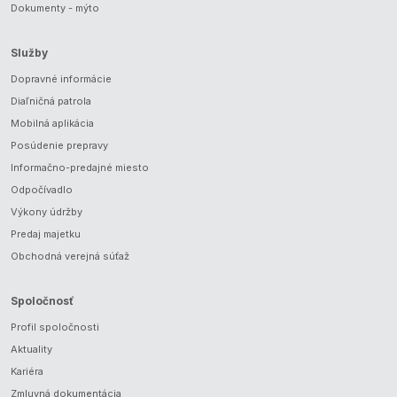
Dokumenty - mýto
Služby
Dopravné informácie
Diaľničná patrola
Mobilná aplikácia
Posúdenie prepravy
Informačno-predajné miesto
Odpočívadlo
Výkony údržby
Predaj majetku
Obchodná verejná súťaž
Spoločnosť
Profil spoločnosti
Aktuality
Kariéra
Zmluvná dokumentácia