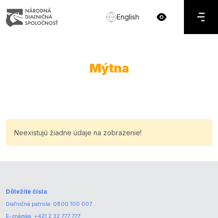
English
Mýtna
Neexistujú žiadne údaje na zobrazenie!
Dôležité čísla
Diaľničná patrola:
0800 100 007
E-známka:
+421 2 32 777 777