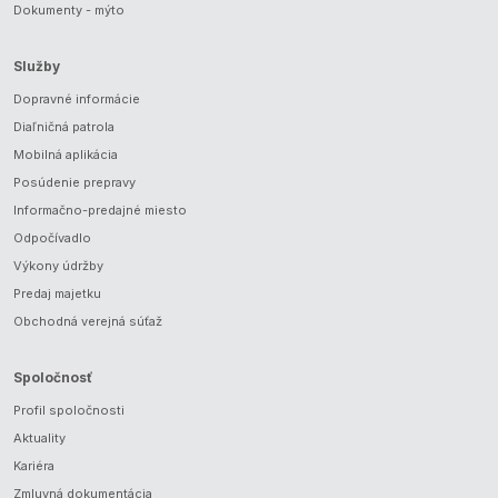
Dokumenty - mýto
Služby
Dopravné informácie
Diaľničná patrola
Mobilná aplikácia
Posúdenie prepravy
Informačno-predajné miesto
Odpočívadlo
Výkony údržby
Predaj majetku
Obchodná verejná súťaž
Spoločnosť
Profil spoločnosti
Aktuality
Kariéra
Zmluvná dokumentácia