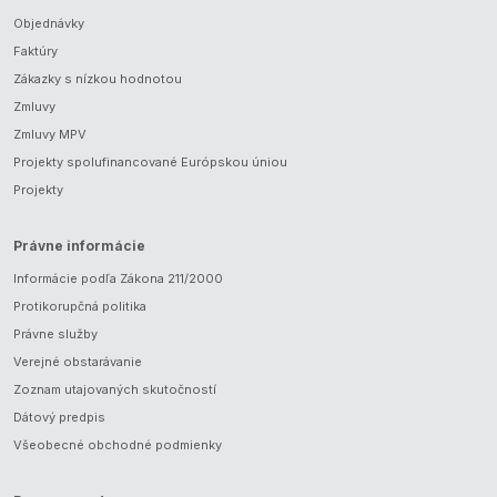
Objednávky
Faktúry
Zákazky s nízkou hodnotou
Zmluvy
Zmluvy MPV
Projekty spolufinancované Európskou úniou
Projekty
Právne informácie
Informácie podľa Zákona 211/2000
Protikorupčná politika
Právne služby
Verejné obstarávanie
Zoznam utajovaných skutočností
Dátový predpis
Všeobecné obchodné podmienky