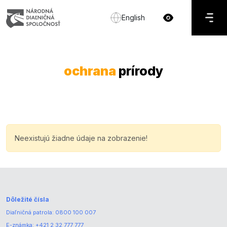
English
ochrana
prírody
Neexistujú žiadne údaje na zobrazenie!
Dôležité čísla
Diaľničná patrola:
0800 100 007
E-známka:
+421 2 32 777 777