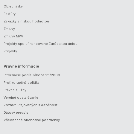
Objednávky
Faktúry
Zákazky s nízkou hodnotou
Zmluvy
Zmluvy MPV
Projekty spolufinancované Európskou úniou
Projekty
Právne informácie
Informácie podľa Zákona 211/2000
Protikorupčná politika
Právne služby
Verejné obstarávanie
Zoznam utajovaných skutočností
Dátový predpis
Všeobecné obchodné podmienky