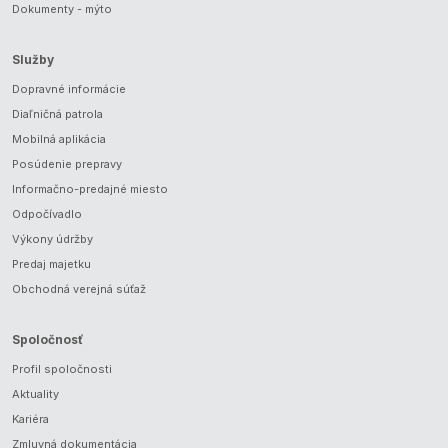
Dokumenty - mýto
Služby
Dopravné informácie
Diaľničná patrola
Mobilná aplikácia
Posúdenie prepravy
Informačno-predajné miesto
Odpočívadlo
Výkony údržby
Predaj majetku
Obchodná verejná súťaž
Spoločnosť
Profil spoločnosti
Aktuality
Kariéra
Zmluvná dokumentácia