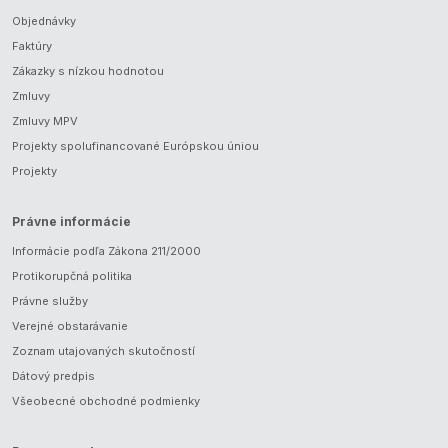
Objednávky
Faktúry
Zákazky s nízkou hodnotou
Zmluvy
Zmluvy MPV
Projekty spolufinancované Európskou úniou
Projekty
Právne informácie
Informácie podľa Zákona 211/2000
Protikorupčná politika
Právne služby
Verejné obstarávanie
Zoznam utajovaných skutočností
Dátový predpis
Všeobecné obchodné podmienky