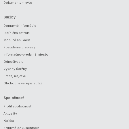
Dokumenty - mýto
Služby
Dopravné informácie
Diaľničná patrola
Mobilná aplikácia
Posúdenie prepravy
Informačno-predajné miesto
Odpočívadlo
Výkony údržby
Predaj majetku
Obchodná verejná súťaž
Spoločnosť
Profil spoločnosti
Aktuality
Kariéra
Zmluvná dokumentácia