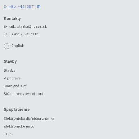
E-mýto:
+421 35 111 111
Kontakty
E-mail.:
otazka@ndsas.sk
Tel.:
+421 2 583 11 111
English
Stavby
Stavby
V príprave
Diaľničná sieť
Štúdie realizovateľnosti
Spoplatnenie
Elektronická diaľničná známka
Elektronické mýto
EETS