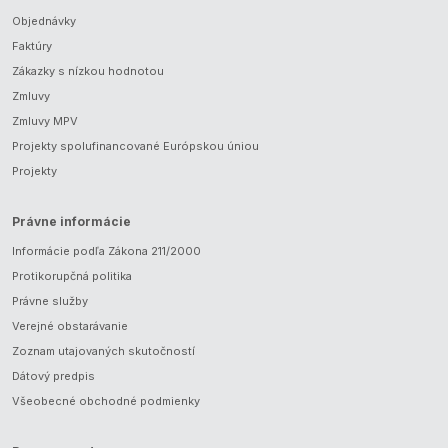
Objednávky
Faktúry
Zákazky s nízkou hodnotou
Zmluvy
Zmluvy MPV
Projekty spolufinancované Európskou úniou
Projekty
Právne informácie
Informácie podľa Zákona 211/2000
Protikorupčná politika
Právne služby
Verejné obstarávanie
Zoznam utajovaných skutočností
Dátový predpis
Všeobecné obchodné podmienky