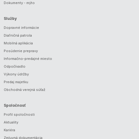
Dokumenty - mýto
Služby
Dopravné informácie
Diaľničná patrola
Mobilná aplikácia
Posúdenie prepravy
Informačno-predajné miesto
Odpočívadlo
Výkony údržby
Predaj majetku
Obchodná verejná súťaž
Spoločnosť
Profil spoločnosti
Aktuality
Kariéra
Zmluvná dokumentácia