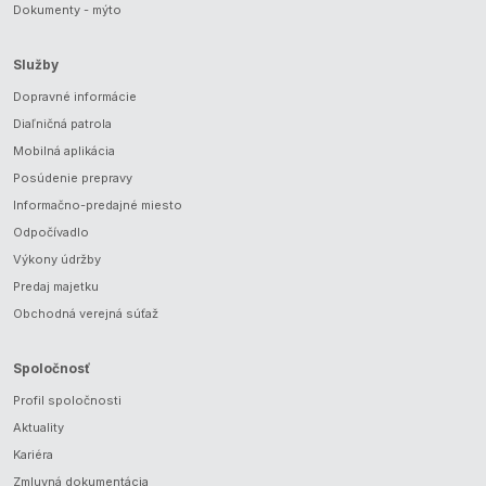
Dokumenty - mýto
Služby
Dopravné informácie
Diaľničná patrola
Mobilná aplikácia
Posúdenie prepravy
Informačno-predajné miesto
Odpočívadlo
Výkony údržby
Predaj majetku
Obchodná verejná súťaž
Spoločnosť
Profil spoločnosti
Aktuality
Kariéra
Zmluvná dokumentácia