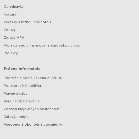
Objednávky
Faktúry
Zákazky s nízkou hodnotou
Zmluvy
Zmluvy MPV
Projekty spolufinancované Európskou úniou
Projekty
Právne informácie
Informácie podľa Zákona 211/2000
Protikorupčná politika
Právne služby
Verejné obstarávanie
Zoznam utajovaných skutočností
Dátový predpis
Všeobecné obchodné podmienky