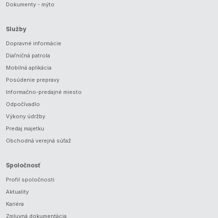
Dokumenty - mýto
Služby
Dopravné informácie
Diaľničná patrola
Mobilná aplikácia
Posúdenie prepravy
Informačno-predajné miesto
Odpočívadlo
Výkony údržby
Predaj majetku
Obchodná verejná súťaž
Spoločnosť
Profil spoločnosti
Aktuality
Kariéra
Zmluvná dokumentácia