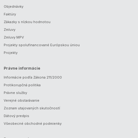
Objednávky
Faktúry
Zákazky s nízkou hodnotou
Zmluvy
Zmluvy MPV
Projekty spolufinancované Európskou úniou
Projekty
Právne informácie
Informácie podľa Zákona 211/2000
Protikorupčná politika
Právne služby
Verejné obstarávanie
Zoznam utajovaných skutočností
Dátový predpis
Všeobecné obchodné podmienky