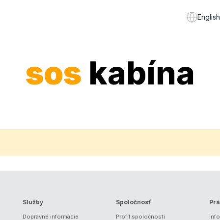
English
sos
kabína
Služby
Spoločnosť
Prá
Dopravné informácie
Profil spoločnosti
Inf