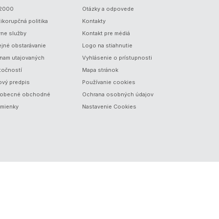
/2000
Otázky a odpovede
ikorupčná politika
Kontakty
vne služby
Kontakt pre médiá
ejné obstarávanie
Logo na stiahnutie
nam utajovaných
Vyhlásenie o prístupnosti
točností
Mapa stránok
ový predpis
Používanie cookies
obecné obchodné
Ochrana osobných údajov
mienky
Nastavenie Cookies