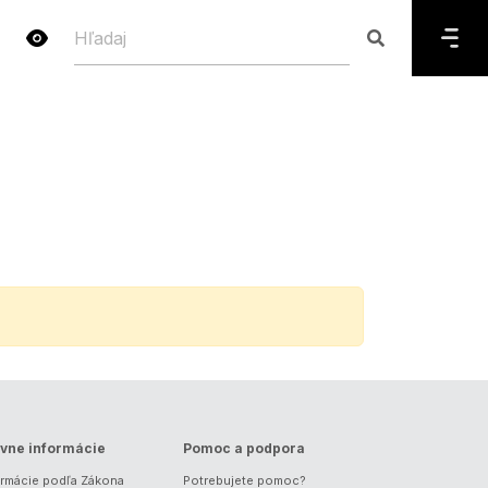
vne informácie
Pomoc a podpora
ormácie podľa Zákona
Potrebujete pomoc?