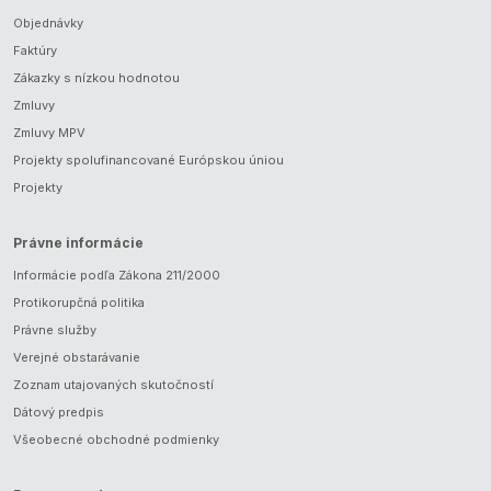
Objednávky
Faktúry
Zákazky s nízkou hodnotou
Zmluvy
Zmluvy MPV
Projekty spolufinancované Európskou úniou
Projekty
Právne informácie
Informácie podľa Zákona 211/2000
Protikorupčná politika
Právne služby
Verejné obstarávanie
Zoznam utajovaných skutočností
Dátový predpis
Všeobecné obchodné podmienky