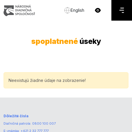
English
spoplatnené
úseky
Neexistujú žiadne údaje na zobrazenie!
Dôležité čísla
Diaľničná patrola:
0800 100 007
E-známka:
+421 2 32 777 777