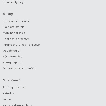
Dokumenty - mýto
Služby
Dopravné informácie
Diaľničná patrola
Mobilná aplikácia
Posúdenie prepravy
Informačno-predajné miesto
Odpočívadlo
Výkony údržby
Predaj majetku
Obchodná verejná súťaž
Spoločnosť
Profil spoločnosti
Aktuality
Kariéra
Zmluvná dokumentácia