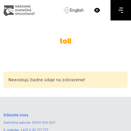
English
toll
Neexistujú žiadne údaje na zobrazenie!
Dôležité čísla
Diaľničná patrola:
0800 100 007
E-známka:
+421 2 32 777 777