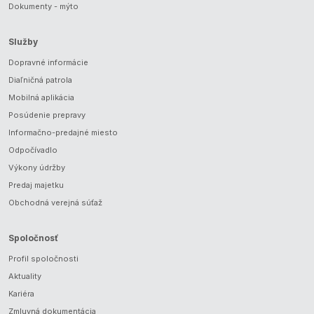
Dokumenty - mýto
Služby
Dopravné informácie
Diaľničná patrola
Mobilná aplikácia
Posúdenie prepravy
Informačno-predajné miesto
Odpočívadlo
Výkony údržby
Predaj majetku
Obchodná verejná súťaž
Spoločnosť
Profil spoločnosti
Aktuality
Kariéra
Zmluvná dokumentácia