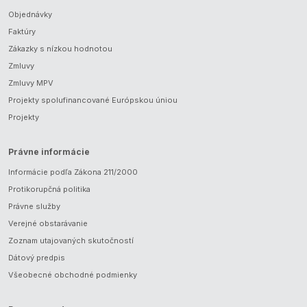
Objednávky
Faktúry
Zákazky s nízkou hodnotou
Zmluvy
Zmluvy MPV
Projekty spolufinancované Európskou úniou
Projekty
Právne informácie
Informácie podľa Zákona 211/2000
Protikorupčná politika
Právne služby
Verejné obstarávanie
Zoznam utajovaných skutočností
Dátový predpis
Všeobecné obchodné podmienky