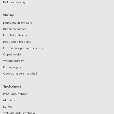
Dokumenty - mýto
Služby
Dopravné informácie
Diaľničná patrola
Mobilná aplikácia
Posúdenie prepravy
Informačno-predajné miesto
Odpočívadlo
Výkony údržby
Predaj majetku
Obchodná verejná súťaž
Spoločnosť
Profil spoločnosti
Aktuality
Kariéra
Zmluvná dokumentácia