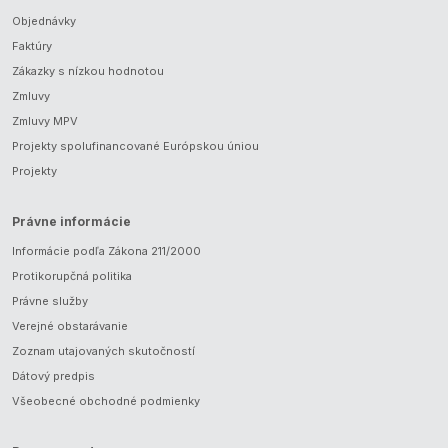
Objednávky
Faktúry
Zákazky s nízkou hodnotou
Zmluvy
Zmluvy MPV
Projekty spolufinancované Európskou úniou
Projekty
Právne informácie
Informácie podľa Zákona 211/2000
Protikorupčná politika
Právne služby
Verejné obstarávanie
Zoznam utajovaných skutočností
Dátový predpis
Všeobecné obchodné podmienky