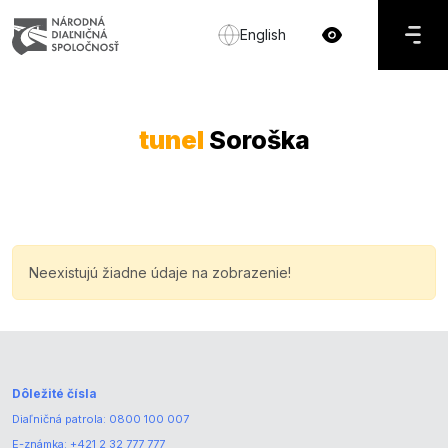
English
tunel
Soroška
Neexistujú žiadne údaje na zobrazenie!
Dôležité čísla
Diaľničná patrola:
0800 100 007
E-známka:
+421 2 32 777 777