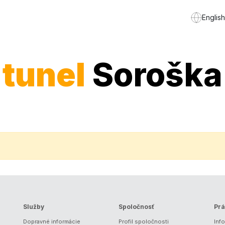
English
tunel
Soroška
Služby
Spoločnosť
Prá
Dopravné informácie
Profil spoločnosti
Inf