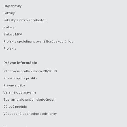
Objednávky
Faktúry
Zákazky s nízkou hodnotou
Zmluvy
Zmluvy MPV
Projekty spolufinancované Európskou úniou
Projekty
Právne informácie
Informácie podľa Zákona 211/2000
Protikorupčná politika
Právne služby
Verejné obstarávanie
Zoznam utajovaných skutočností
Dátový predpis
Všeobecné obchodné podmienky