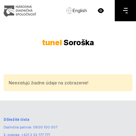
English
tunel
Soroška
Neexistujú žiadne údaje na zobrazenie!
Dôležité čísla
Diaľničná patrola:
0800 100 007
E-známka:
+421 2 32 777 777