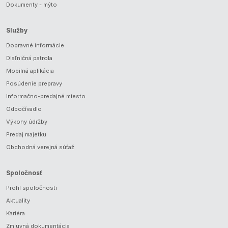
Dokumenty - mýto
Služby
Dopravné informácie
Diaľničná patrola
Mobilná aplikácia
Posúdenie prepravy
Informačno-predajné miesto
Odpočívadlo
Výkony údržby
Predaj majetku
Obchodná verejná súťaž
Spoločnosť
Profil spoločnosti
Aktuality
Kariéra
Zmluvná dokumentácia