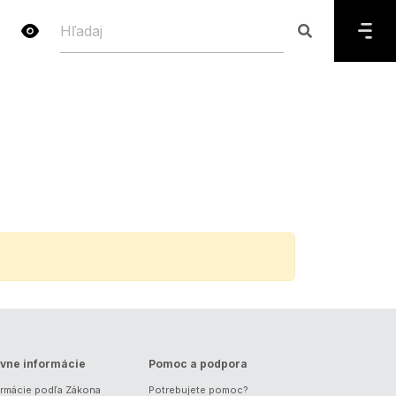
vne informácie
Pomoc a podpora
ormácie podľa Zákona
Potrebujete pomoc?