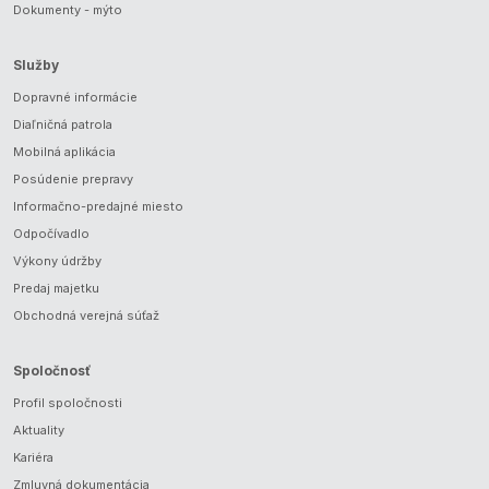
Dokumenty - mýto
Služby
Dopravné informácie
Diaľničná patrola
Mobilná aplikácia
Posúdenie prepravy
Informačno-predajné miesto
Odpočívadlo
Výkony údržby
Predaj majetku
Obchodná verejná súťaž
Spoločnosť
Profil spoločnosti
Aktuality
Kariéra
Zmluvná dokumentácia