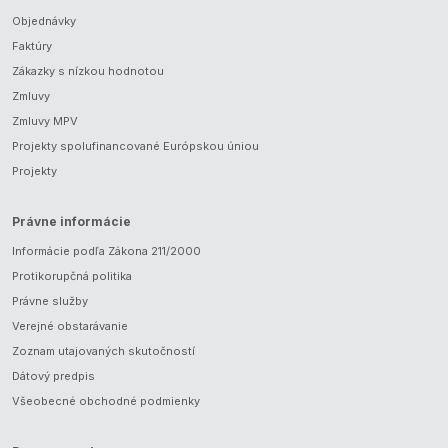
Objednávky
Faktúry
Zákazky s nízkou hodnotou
Zmluvy
Zmluvy MPV
Projekty spolufinancované Európskou úniou
Projekty
Právne informácie
Informácie podľa Zákona 211/2000
Protikorupčná politika
Právne služby
Verejné obstarávanie
Zoznam utajovaných skutočností
Dátový predpis
Všeobecné obchodné podmienky