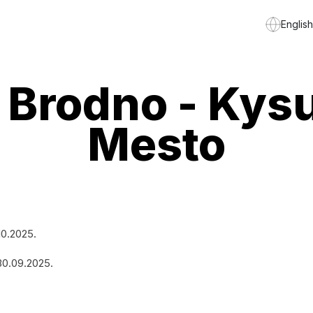
English
, Brodno - Ky
Mesto
10.2025.
30.09.2025.