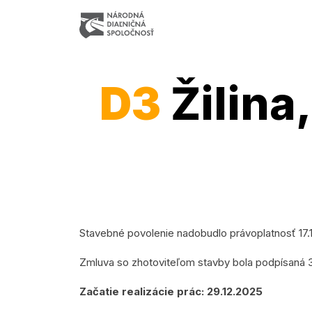
D3
Žilina
Stavebné povolenie nadobudlo právoplatnosť 17.
Zmluva so zhotoviteľom stavby bola podpísaná 
Začatie realizácie prác: 29.12.2025