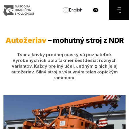
English
Autožeriav
– mohutný stroj z NDR
Tvar a krivky prednej masky sú poznateľné.
Vyrobených ich bolo takmer šesťdesiat rôznych
variantov. Každý pre iný účel. Jedným z nich je aj
autožeriav. Silný stroj s výsuvným teleskopickým
ramenom.