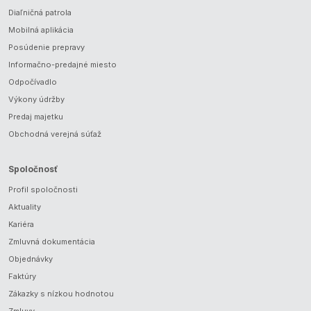
Diaľničná patrola
Mobilná aplikácia
Posúdenie prepravy
Informačno-predajné miesto
Odpočívadlo
Výkony údržby
Predaj majetku
Obchodná verejná súťaž
Spoločnosť
Profil spoločnosti
Aktuality
Kariéra
Zmluvná dokumentácia
Objednávky
Faktúry
Zákazky s nízkou hodnotou