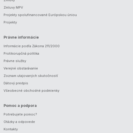
Zmluvy
Zmluvy MPV
Projekty spolufinancované Európskou úniou
Projekty
Právne informácie
Informácie podľa Zákona 211/2000
Protikorupčná politika
Právne služby
Verejné obstarávanie
Zoznam utajovaných skutočností
Dátový predpis
Všeobecné obchodné podmienky
Pomoc a podpora
Potrebujete pomoc?
Otázky a odpovede
Kontakty