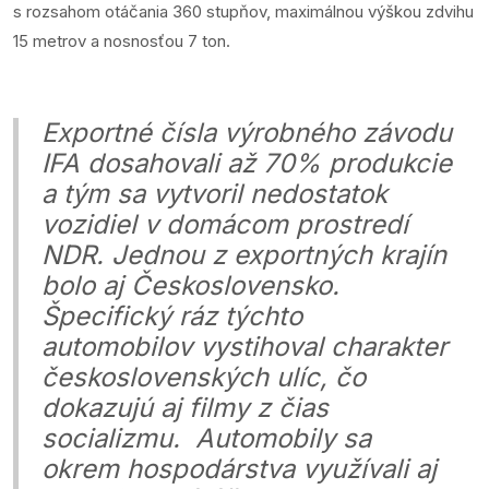
s rozsahom otáčania 360 stupňov, maximálnou výškou zdvihu
15 metrov a nosnosťou 7 ton.
Exportné čísla výrobného závodu
IFA dosahovali až 70% produkcie
a tým sa vytvoril nedostatok
vozidiel v domácom prostredí
NDR. Jednou z exportných krajín
bolo aj Československo.
Špecifický ráz týchto
automobilov vystihoval charakter
československých ulíc, čo
dokazujú aj filmy z čias
socializmu. Automobily sa
okrem hospodárstva využívali aj