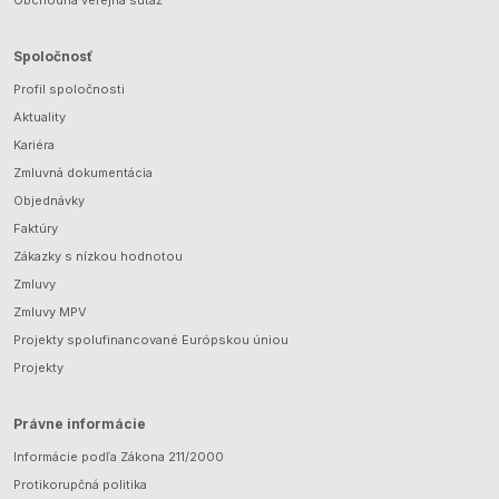
Spoločnosť
Profil spoločnosti
Aktuality
Kariéra
Zmluvná dokumentácia
Objednávky
Faktúry
Zákazky s nízkou hodnotou
Zmluvy
Zmluvy MPV
Projekty spolufinancované Európskou úniou
Projekty
Právne informácie
Informácie podľa Zákona 211/2000
Protikorupčná politika