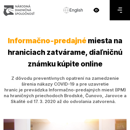
English
Informačno-predajné
miesta na
hraniciach zatvárame, diaľničnú
známku kúpite online
Z dôvodu preventívnych opatrení na zamedzenie
šírenia nákazy COVID-19 a pre uzavretie
hraníc je prevádzka Informačno-predajných miest (IPM)
na hraničných priechodoch Brodské, Čunovo, Jarovce a
Skalité od 17. 3. 2020 až do odvolania zatvorená.