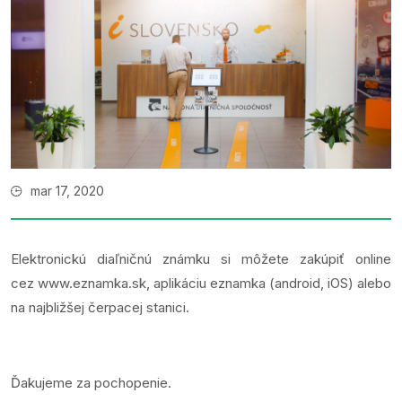
mar 17, 2020
Elektronickú diaľničnú známku si môžete zakúpiť online
cez
www.eznamka.sk
, aplikáciu eznamka (android, iOS) alebo
na najbližšej čerpacej stanici.
Ďakujeme za pochopenie.