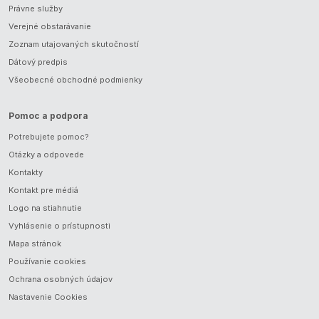
Právne služby
Verejné obstarávanie
Zoznam utajovaných skutočností
Dátový predpis
Všeobecné obchodné podmienky
Pomoc a podpora
Potrebujete pomoc?
Otázky a odpovede
Kontakty
Kontakt pre médiá
Logo na stiahnutie
Vyhlásenie o prístupnosti
Mapa stránok
Používanie cookies
Ochrana osobných údajov
Nastavenie Cookies