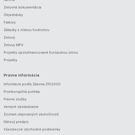
Zmluvná dokumentácia
Objednávky
Faktúry
Zákazky s nízkou hodnotou
Zmluvy
Zmluvy MPV
Projekty spolufinancované Európskou úniou
Projekty
Právne informácie
Informácie podľa Zákona 211/2000
Protikorupčná politika
Právne služby
Verejné obstarávanie
Zoznam utajovaných skutočností
Dátový predpis
Všeobecné obchodné podmienky