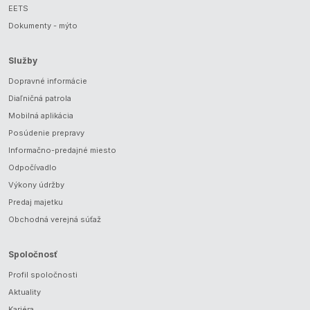
EETS
Dokumenty - mýto
Služby
Dopravné informácie
Diaľničná patrola
Mobilná aplikácia
Posúdenie prepravy
Informačno-predajné miesto
Odpočívadlo
Výkony údržby
Predaj majetku
Obchodná verejná súťaž
Spoločnosť
Profil spoločnosti
Aktuality
Kariéra