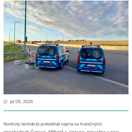
júl 09, 2026
Kontroly tentokrát prebiehali najmä na hraničných
priechodoch Čunovo, Milhosť a Jarovce, prevažne v noci