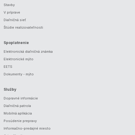
Stavby
V príprave
Diaľničná sieť
Štúdie realizovateľnosti
Spoplatnenie
Elektronická diaľničná známka
Elektronické mýto
EETS
Dokumenty - mýto
Služby
Dopravné informácie
Diaľničná patrola
Mobilná aplikácia
Posúdenie prepravy
Informačno-predajné miesto