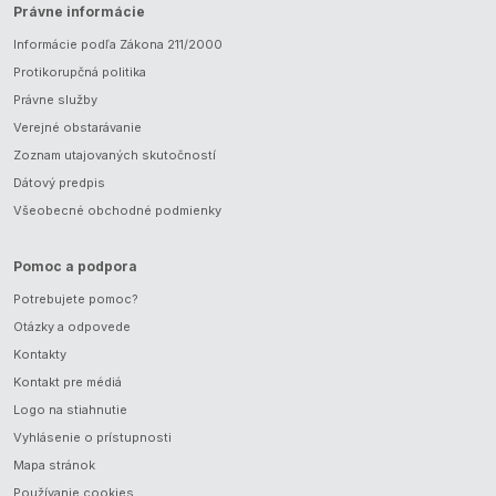
Právne informácie
Informácie podľa Zákona 211/2000
Protikorupčná politika
Právne služby
Verejné obstarávanie
Zoznam utajovaných skutočností
Dátový predpis
Všeobecné obchodné podmienky
Pomoc a podpora
Potrebujete pomoc?
Otázky a odpovede
Kontakty
Kontakt pre médiá
Logo na stiahnutie
Vyhlásenie o prístupnosti
Mapa stránok
Používanie cookies