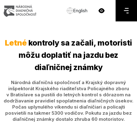
English
Letné
kontroly sa začali, motoristi
môžu doplatiť na jazdu bez
diaľničnej známky
Národná diaľničná spoločnosť a Krajský dopravný
inšpektorát Krajského riaditeľstva Policajného zboru
v Bratislave sa pustili do letných kontrol s dôrazom na
dodržiavanie pravidiel spoplatnenia diaľničných úsekov.
Počas uplynulého víkendu si diaľničiari a policajti
posvietili na takmer 5300 vodičov. Pokutu za jazdu bez
diaľničnej známky dostalo zhruba 60 motoristov.