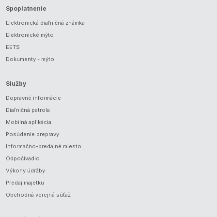
Spoplatnenie
Elektronická diaľničná známka
Elektronické mýto
EETS
Dokumenty - mýto
Služby
Dopravné informácie
Diaľničná patrola
Mobilná aplikácia
Posúdenie prepravy
Informačno-predajné miesto
Odpočívadlo
Výkony údržby
Predaj majetku
Obchodná verejná súťaž