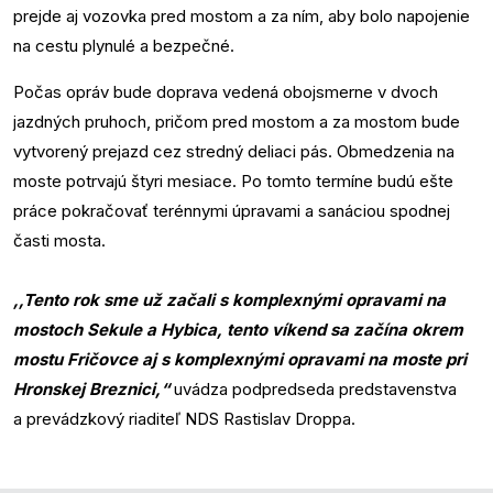
prejde aj vozovka pred mostom a za ním, aby bolo napojenie
na cestu plynulé a bezpečné.
Počas opráv bude doprava vedená obojsmerne v dvoch
jazdných pruhoch, pričom pred mostom a za mostom bude
vytvorený prejazd cez stredný deliaci pás. Obmedzenia na
moste potrvajú štyri mesiace. Po tomto termíne budú ešte
práce pokračovať terénnymi úpravami a sanáciou spodnej
časti mosta.
,,Tento rok sme už začali s komplexnými opravami na
mostoch Sekule a Hybica, tento víkend sa začína okrem
mostu Fričovce aj s komplexnými opravami na moste pri
Hronskej Breznici,“
uvádza podpredseda predstavenstva
a prevádzkový riaditeľ NDS Rastislav Droppa.