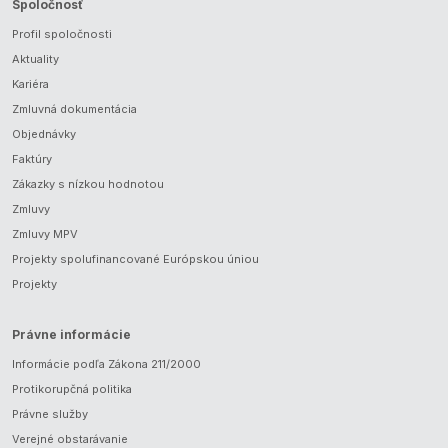
Spoločnosť
Profil spoločnosti
Aktuality
Kariéra
Zmluvná dokumentácia
Objednávky
Faktúry
Zákazky s nízkou hodnotou
Zmluvy
Zmluvy MPV
Projekty spolufinancované Európskou úniou
Projekty
Právne informácie
Informácie podľa Zákona 211/2000
Protikorupčná politika
Právne služby
Verejné obstarávanie