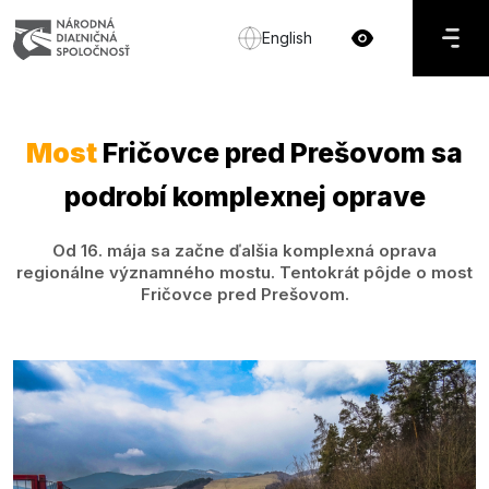
English
Most
Fričovce pred Prešovom sa
podrobí komplexnej oprave
Od 16. mája sa začne ďalšia komplexná oprava
regionálne významného mostu. Tentokrát pôjde o most
Fričovce pred Prešovom.