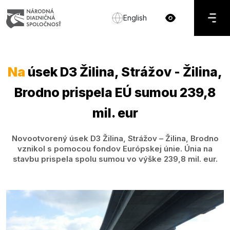
English
Na
úsek D3 Žilina, Strážov - Žilina,
Brodno prispela EÚ sumou 239,8
mil. eur
Novootvorený úsek D3 Žilina, Strážov – Žilina, Brodno
vznikol s pomocou fondov Európskej únie. Únia na
stavbu prispela spolu sumou vo výške 239,8 mil. eur.