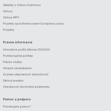
Zákazky s nízkou hodnotou
Zmluvy
Zmluvy MPV
Projekty spolufinancované Európskou úniou
Projekty
Právne informácie
Informácie podľa Zákona 211/2000
Protikorupčná politika
Právne služby
Verejné obstarávanie
Zoznam utajovaných skutočností
Dátový predpis
Všeobecné obchodné podmienky
Pomoc a podpora
Potrebujete pomoc?