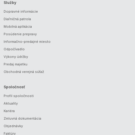
Služby
Dopravné informácie
Diaľničná patrola
Mobilná aplikácia
Posúdenie prepravy
Informačno-predajné miesto
Odpočívadlo
Výkony údržby
Predaj majetku
Obchodná verejná súťaž
Spoločnosť
Profil spoločnosti
Aktuality
Kariéra
Zmluvná dokumentácia
Objednávky
Faktúry