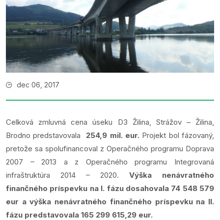
dec 06, 2017
Celková zmluvná cena úseku D3 Žilina, Strážov – Žilina,
Brodno predstavovala
254,9 mil. eur.
Projekt bol fázovaný,
pretože sa spolufinancoval z Operačného programu Doprava
2007 – 2013 a z Operačného programu Integrovaná
infraštruktúra 2014 – 2020.
Výška nenávratného
finančného príspevku na I. fázu dosahovala 74 548 579
eur a výška nenávratného finančného príspevku na II.
fázu predstavovala 165 299 615,29 eur.