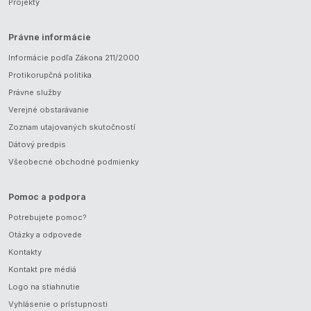
Projekty
Právne informácie
Informácie podľa Zákona 211/2000
Protikorupčná politika
Právne služby
Verejné obstarávanie
Zoznam utajovaných skutočností
Dátový predpis
Všeobecné obchodné podmienky
Pomoc a podpora
Potrebujete pomoc?
Otázky a odpovede
Kontakty
Kontakt pre médiá
Logo na stiahnutie
Vyhlásenie o prístupnosti