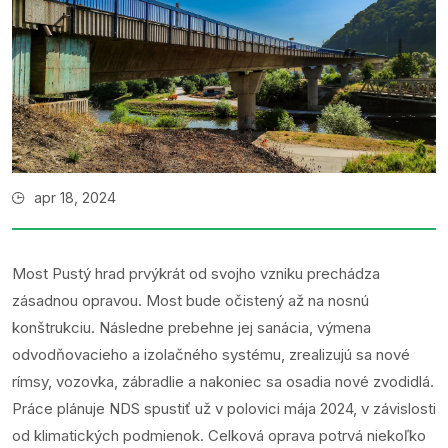
apr 18, 2024
Most Pustý hrad prvýkrát od svojho vzniku prechádza
zásadnou opravou. Most bude očistený až na nosnú
konštrukciu. Následne prebehne jej sanácia, výmena
odvodňovacieho a izolačného systému, zrealizujú sa nové
rímsy, vozovka, zábradlie a nakoniec sa osadia nové zvodidlá.
Práce plánuje NDS spustiť už v polovici mája 2024, v závislosti
od klimatických podmienok. Celková oprava potrvá niekoľko