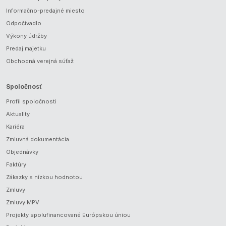
Informačno-predajné miesto
Odpočívadlo
Výkony údržby
Predaj majetku
Obchodná verejná súťaž
Spoločnosť
Profil spoločnosti
Aktuality
Kariéra
Zmluvná dokumentácia
Objednávky
Faktúry
Zákazky s nízkou hodnotou
Zmluvy
Zmluvy MPV
Projekty spolufinancované Európskou úniou