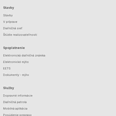
Stavby
Stavby
V príprave
Diaľničná sieť
Štúdie realizovateľnosti
Spoplatnenie
Elektronická diaľničná známka
Elektronické mýto
EETS
Dokumenty - mýto
Služby
Dopravné informácie
Diaľničná patrola
Mobilná aplikácia
Posúdenie prepravy