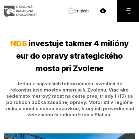
English
NDS
investuje takmer 4 milióny
eur do opravy strategického
mosta pri Zvolene
Jedna z najväčších tohtoročných investícií do
rekonštrukcie mostov smeruje k Zvolenu. Viac ako
sedemsto metrový most na ceste prvej triedy (I/16) sa
po rokoch dočká zásadnej opravy. Motoristi v regióne
získajú most s novou vozovkou, ktorý ich prevedie nad
železnicou či riekami Hron a Slatina.