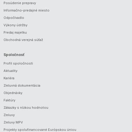
Posúdenie prepravy
Informačno-predajné miesto
Odpočívadlo
Výkony údržby
Predaj majetku
Obchodná verejná súťaž
Spoločnosť
Profil spoločnosti
Aktuality
Kariéra
Zmluvná dokumentácia
Objednávky
Faktúry
Zákazky s nízkou hodnotou
Zmluvy
Zmluvy MPV
Projekty spolufinancované Európskou úniou