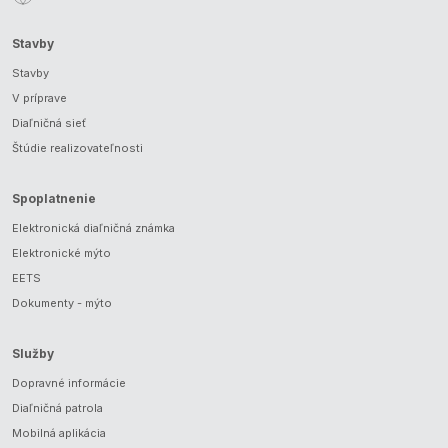
Stavby
Stavby
V príprave
Diaľničná sieť
Štúdie realizovateľnosti
Spoplatnenie
Elektronická diaľničná známka
Elektronické mýto
EETS
Dokumenty - mýto
Služby
Dopravné informácie
Diaľničná patrola
Mobilná aplikácia