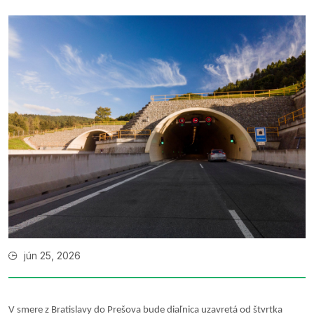
jún 25, 2026
V smere z Bratislavy do Prešova bude diaľnica uzavretá od štvrtka