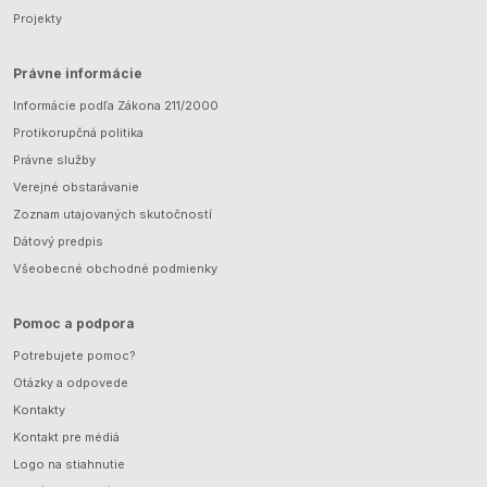
Projekty
Právne informácie
Informácie podľa Zákona 211/2000
Protikorupčná politika
Právne služby
Verejné obstarávanie
Zoznam utajovaných skutočností
Dátový predpis
Všeobecné obchodné podmienky
Pomoc a podpora
Potrebujete pomoc?
Otázky a odpovede
Kontakty
Kontakt pre médiá
Logo na stiahnutie