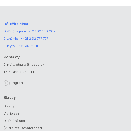
Dôležité čísla
Diaľničná patrola:
0800 100 007
E-známka:
+421 2 32 777 777
E-mýto:
+421 35 111 111
Kontakty
E-mail.:
otazka@ndsas.sk
Tel.:
+421 2 583 11 111
English
Stavby
Stavby
V príprave
Diaľničná sieť
Štúdie realizovateľnosti