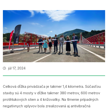
júl 17, 2024
Celková dĺžka privádzača je takmer 1,4 kilometra. Súčasťou
stavby sú 4 mosty v dĺžke takmer 380 metrov, 600 metrov
protihlukových stien a 4 križovatky. Na tlmenie prípadných
negatívnych vplyvov bola zrealizovaná aj antivibračná