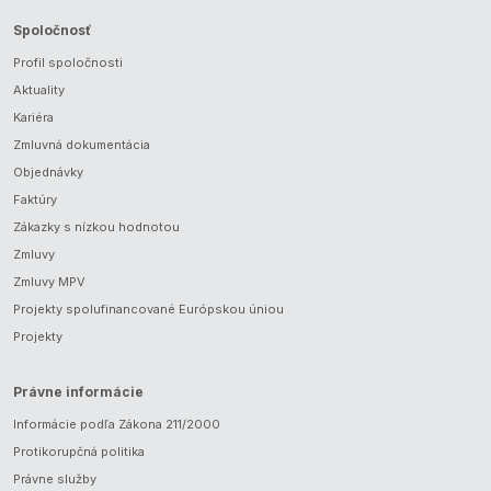
Spoločnosť
Profil spoločnosti
Aktuality
Kariéra
Zmluvná dokumentácia
Objednávky
Faktúry
Zákazky s nízkou hodnotou
Zmluvy
Zmluvy MPV
Projekty spolufinancované Európskou úniou
Projekty
Právne informácie
Informácie podľa Zákona 211/2000
Protikorupčná politika
Právne služby