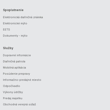
Spoplatnenie
Elektronická diaľničná známka
Elektronické mýto
EETS
Dokumenty - mýto
Služby
Dopravné informácie
Diaľničná patrola
Mobilná aplikácia
Posúdenie prepravy
Informačno-predajné miesto
Odpočívadlo
Výkony údržby
Predaj majetku
Obchodná verejná súťaž