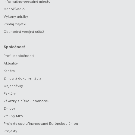
Informačno-predajné miesto
Odpočívadlo
Výkony údržby
Predaj majetku
Obchodná verejná súťaž
Spoločnosť
Profil spoločnosti
Aktuality
Kariéra
Zmluvná dokumentácia
Objednávky
Faktúry
Zákazky s nízkou hodnotou
Zmluvy
Zmluvy MPV
Projekty spolufinancované Európskou úniou
Projekty