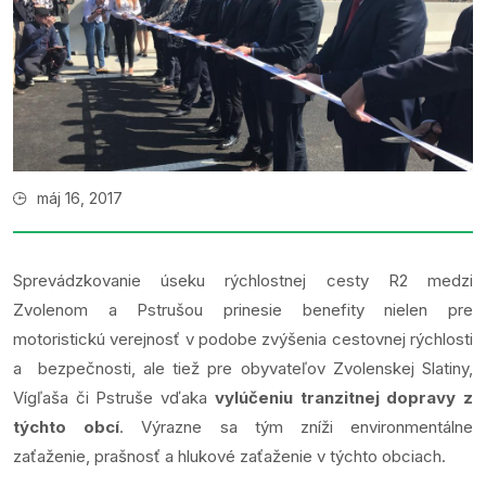
máj 16, 2017
Sprevádzkovanie úseku rýchlostnej cesty R2 medzi
Zvolenom a Pstrušou prinesie benefity nielen pre
motoristickú verejnosť v podobe zvýšenia cestovnej rýchlosti
a bezpečnosti, ale tiež pre obyvateľov Zvolenskej Slatiny,
Vígľaša či Pstruše vďaka
vylúčeniu tranzitnej dopravy z
týchto obcí
. Výrazne sa tým zníži environmentálne
zaťaženie, prašnosť a hlukové zaťaženie v týchto obciach.