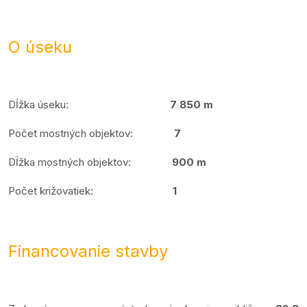
O úseku
Dĺžka úseku:
7 850 m
Počet mostných objektov:
7
Dĺžka mostných objektov:
900 m
Počet križovatiek:
1
Financovanie stavby