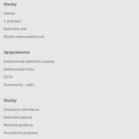
Stavby
Stavby
V príprave
Diaľničná sieť
Štúdie realizovateľnosti
Spoplatnenie
Elektronická diaľničná známka
Elektronické mýto
EETS
Dokumenty - mýto
Služby
Dopravné informácie
Diaľničná patrola
Mobilná aplikácia
Posúdenie prepravy