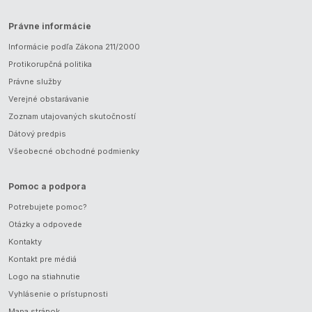
Právne informácie
Informácie podľa Zákona 211/2000
Protikorupčná politika
Právne služby
Verejné obstarávanie
Zoznam utajovaných skutočností
Dátový predpis
Všeobecné obchodné podmienky
Pomoc a podpora
Potrebujete pomoc?
Otázky a odpovede
Kontakty
Kontakt pre médiá
Logo na stiahnutie
Vyhlásenie o prístupnosti
Mapa stránok