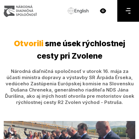
English
Otvorili
sme úsek rýchlostnej
cesty pri Zvolene
Národná diaľničná spoločnosť v utorok 16. mája za
účasti ministra dopravy a výstavby SR Árpáda Érseka,
vedúceho Zastúpenia Európskej komisie na Slovensku
Dušana Chreneka, generálneho riaditeľa NDS Jána
Ďurišina, ako aj iných hostí otvorila pre motoristov úsek
rýchlostnej cesty R2 Zvolen východ - Pstruša.