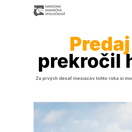
Predaj
prekročil 
Za prvých desať mesiacov tohto roka si mot