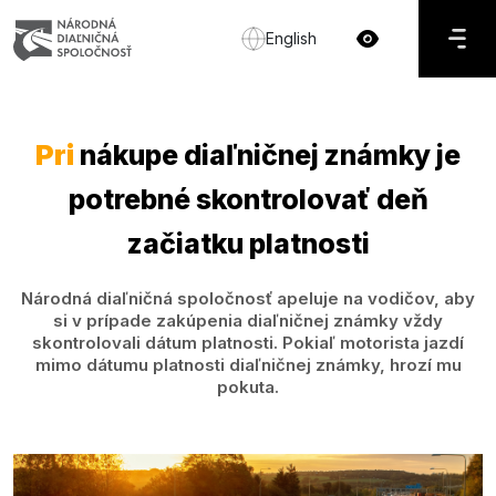
English
Pri
nákupe diaľničnej známky je
potrebné skontrolovať deň
začiatku platnosti
Národná diaľničná spoločnosť apeluje na vodičov, aby
si v prípade zakúpenia diaľničnej známky vždy
skontrolovali dátum platnosti. Pokiaľ motorista jazdí
mimo dátumu platnosti diaľničnej známky, hrozí mu
pokuta.