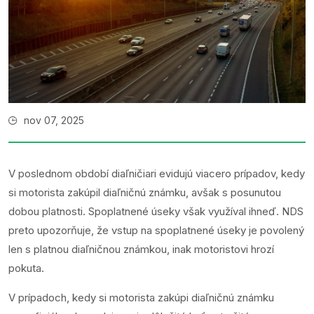
nov 07, 2025
V poslednom období diaľničiari evidujú viacero prípadov, kedy
si motorista zakúpil diaľničnú známku, avšak s posunutou
dobou platnosti. Spoplatnené úseky však využíval ihneď. NDS
preto upozorňuje, že vstup na spoplatnené úseky je povolený
len s platnou diaľničnou známkou, inak motoristovi hrozí
pokuta.
V prípadoch, kedy si motorista zakúpi diaľničnú známku