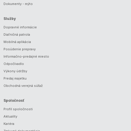
Dokumenty - mýto
Služby
Dopravné informácie
Diaľničná patrola
Mobilná aplikácia
Posúdenie prepravy
Informačno-predajné miesto
Odpočívadlo
Výkony údržby
Predaj majetku
Obchodná verejná súťaž
Spoločnosť
Profil spoločnosti
Aktuality
Kariéra