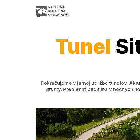
Tunel
Si
Pokračujeme v jarnej údržbe tunelov. Aktu
grunty. Prebiehať budú iba v nočných h