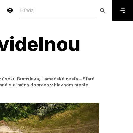
avidelnou
v úseku Bratislava, Lamačská cesta – Staré
vaná diaľničná doprava v hlavnom meste.