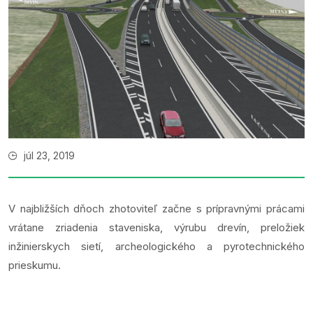
júl 23, 2019
V najbližších dňoch zhotoviteľ začne s prípravnými prácami
vrátane zriadenia staveniska, výrubu drevín, preložiek
inžinierskych sietí, archeologického a pyrotechnického
prieskumu.