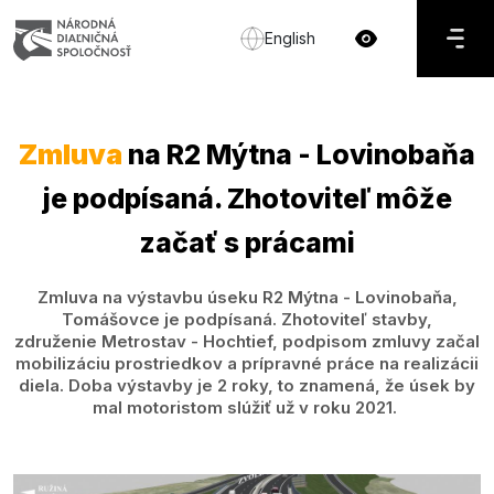
English
Zmluva
na R2 Mýtna - Lovinobaňa
je podpísaná. Zhotoviteľ môže
začať s prácami
Zmluva na výstavbu úseku R2 Mýtna - Lovinobaňa,
Tomášovce je podpísaná. Zhotoviteľ stavby,
združenie Metrostav - Hochtief, podpisom zmluvy začal
mobilizáciu prostriedkov a prípravné práce na realizácii
diela. Doba výstavby je 2 roky, to znamená, že úsek by
mal motoristom slúžiť už v roku 2021.