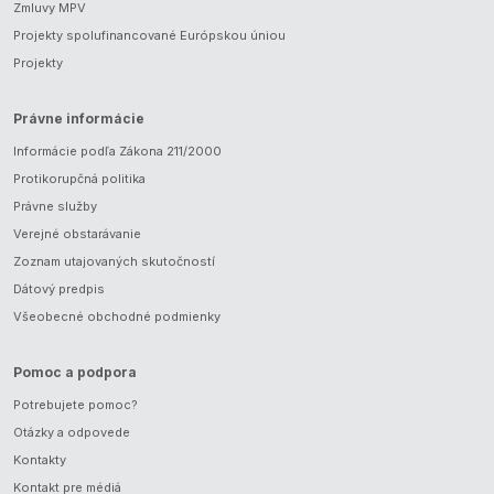
Zmluvy MPV
Projekty spolufinancované Európskou úniou
Projekty
Právne informácie
Informácie podľa Zákona 211/2000
Protikorupčná politika
Právne služby
Verejné obstarávanie
Zoznam utajovaných skutočností
Dátový predpis
Všeobecné obchodné podmienky
Pomoc a podpora
Potrebujete pomoc?
Otázky a odpovede
Kontakty
Kontakt pre médiá