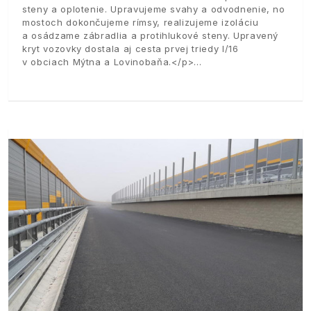
steny a oplotenie. Upravujeme svahy a odvodnenie, no
mostoch dokončujeme rímsy, realizujeme izoláciu
a osádzame zábradlia a protihlukové steny. Upravený
kryt vozovky dostala aj cesta prvej triedy I/16
v obciach Mýtna a Lovinobaňa.</p>