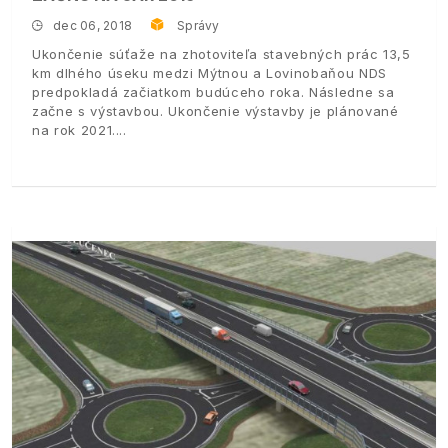
dec 06, 2018
Správy
Ukončenie súťaže na zhotoviteľa stavebných prác 13,5
km dlhého úseku medzi Mýtnou a Lovinobaňou NDS
predpokladá začiatkom budúceho roka. Následne sa
začne s výstavbou. Ukončenie výstavby je plánované
na rok 2021.