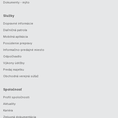
Dokumenty - mýto
Služby
Dopravné informácie
Diaľničná patrola
Mobilná aplikácia
Posúdenie prepravy
Informačno-predajné miesto
Odpočívadlo
Výkony údržby
Predaj majetku
Obchodná verejná súťaž
Spoločnosť
Profil spoločnosti
Aktuality
Kariéra
Zmluvná dokumentácia