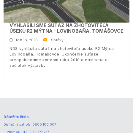
VYHLÁSILI SME SÚŤAŽ NA ZHOTOVITEĽA
ÚSEKU R2 MÝTNA - LOVINOBAŇA, TOMÁŠOVCE
feb 16, 2018
Správy
NDS vyhlásila súťaž na zhotoviteľa úseku R2 Mýtna -
Lovinobaňa, Tomášovce. Ukončenie súťaže
predpokladáme koncom roka 2018 a následne aj
začiatok výstavby.
Dôležité čísla
Diaľničná patrola:
0800 100 007
E-známka:
+421 2 32 777 777