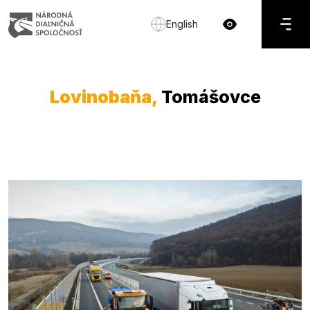
English
Lovinobaňa,
Tomášovce