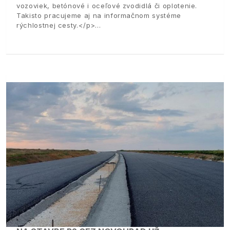
vozoviek, betónové i oceľové zvodidlá či oplotenie.
Takisto pracujeme aj na informačnom systéme
rýchlostnej cesty.</p>