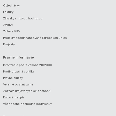
Objednávky
Faktúry
Zákazky s nízkou hodnotou
Zmluvy
Zmluvy MPV
Projekty spolufinancované Európskou úniou
Projekty
Právne informácie
Informácie podľa Zákona 211/2000
Protikorupčná politika
Právne služby
Verejné obstarávanie
Zoznam utajovaných skutočností
Dátový predpis
Všeobecné obchodné podmienky