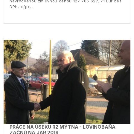
navrhovanou zmluvnou cenou 127 705 627, 71 Eur bez
DPH. </p>
PRÁCE NA ÚSEKU R2 MÝTNA - LOVINOBAŇA
ZAČNÚ NA JAR 2019