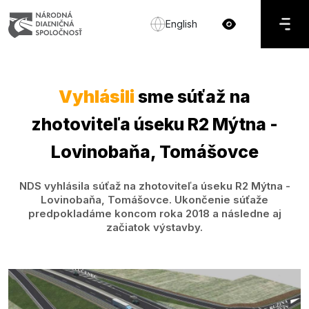
English
Vyhlásili
sme súťaž na
zhotoviteľa úseku R2 Mýtna -
Lovinobaňa, Tomášovce
NDS vyhlásila súťaž na zhotoviteľa úseku R2 Mýtna -
Lovinobaňa, Tomášovce. Ukončenie súťaže
predpokladáme koncom roka 2018 a následne aj
začiatok výstavby.