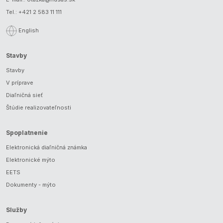
Tel.:
+421 2 583 11 111
English
Stavby
Stavby
V príprave
Diaľničná sieť
Štúdie realizovateľnosti
Spoplatnenie
Elektronická diaľničná známka
Elektronické mýto
EETS
Dokumenty - mýto
Služby