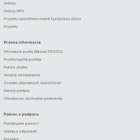
Zmluvy
Zmluvy MPV
Projekty spolufinancované Európskou úniou
Projekty
Právne informácie
Informácie podľa Zákona 211/2000
Protikorupčná politika
Právne služby
Verejné obstarávanie
Zoznam utajovaných skutočností
Dátový predpis
Všeobecné obchodné podmienky
Pomoc a podpora
Potrebujete pomoc?
Otázky a odpovede
Kontakty