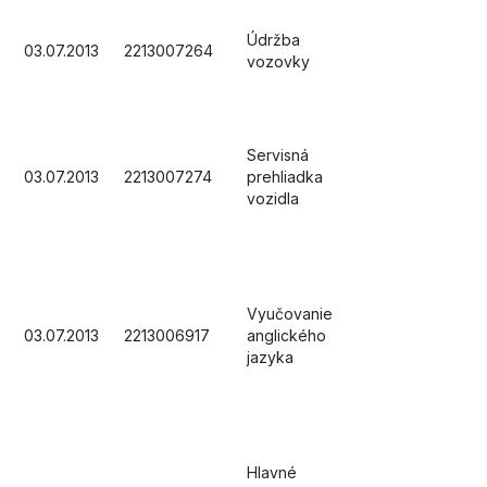
Údržba
03.07.2013
2213007264
vozovky
Servisná
03.07.2013
2213007274
prehliadka
vozidla
Vyučovanie
03.07.2013
2213006917
anglického
jazyka
Hlavné