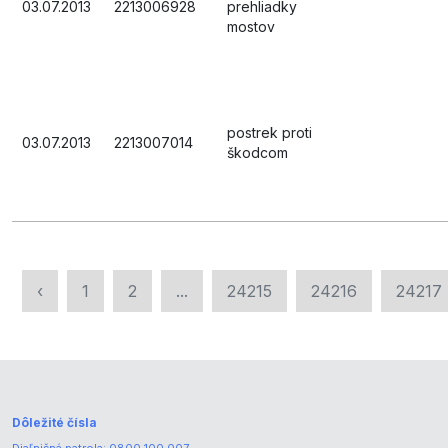
03.07.2013
2213006928
prehliadky
mostov
postrek proti
03.07.2013
2213007014
škodcom
‹
1
2
...
24215
24216
24217
Dôležité čísla