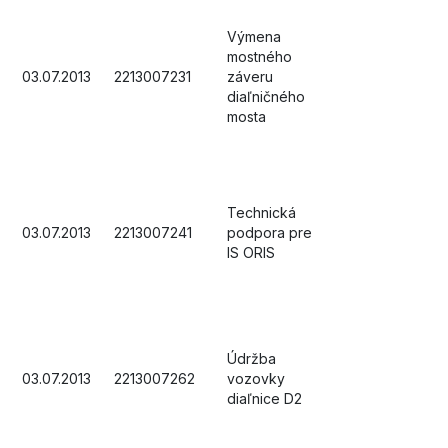
Výmena
mostného
03.07.2013
2213007231
záveru
diaľničného
mosta
Technická
03.07.2013
2213007241
podpora pre
IS ORIS
Údržba
03.07.2013
2213007262
vozovky
diaľnice D2