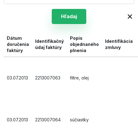
×
Hľadaj
Dátum
Popis
Identifikačný
Identifikácia
doručenia
objednaného
údaj faktúry
zmluvy
faktúry
plnenia
03.07.2013
2213007063
filtre, olej
03.07.2013
2213007064
súčiastky