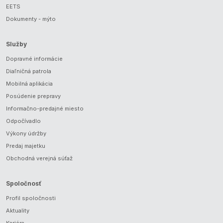
EETS
Dokumenty - mýto
Služby
Dopravné informácie
Diaľničná patrola
Mobilná aplikácia
Posúdenie prepravy
Informačno-predajné miesto
Odpočívadlo
Výkony údržby
Predaj majetku
Obchodná verejná súťaž
Spoločnosť
Profil spoločnosti
Aktuality