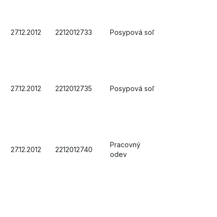
27.12.2012
2212012733
Posypová soľ
27.12.2012
2212012735
Posypová soľ
Pracovný
27.12.2012
2212012740
odev