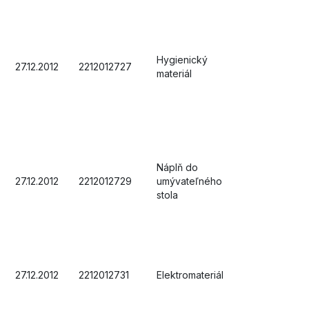
Hygienický
27.12.2012
2212012727
materiál
Náplň do
27.12.2012
2212012729
umývateľného
stola
27.12.2012
2212012731
Elektromateriál