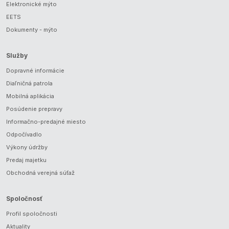
Elektronické mýto
EETS
Dokumenty - mýto
Služby
Dopravné informácie
Diaľničná patrola
Mobilná aplikácia
Posúdenie prepravy
Informačno-predajné miesto
Odpočívadlo
Výkony údržby
Predaj majetku
Obchodná verejná súťaž
Spoločnosť
Profil spoločnosti
Aktuality