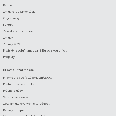
Kariéra
Zmluvná dokumentácia
Objednávky
Faktúry
Zákazky s nízkou hodnotou
Zmluvy
Zmluvy MPV
Projekty spolufinancované Európskou úniou
Projekty
Právne informácie
Informácie podľa Zákona 211/2000
Protikorupčná politika
Právne služby
Verejné obstarávanie
Zoznam utajovaných skutočností
Dátový predpis