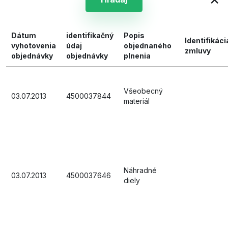
Dátum
identifikačný
Popis
Identifikáci
vyhotovenia
údaj
objednaného
zmluvy
objednávky
objednávky
plnenia
Všeobecný
03.07.2013
4500037844
materiál
Náhradné
03.07.2013
4500037646
diely