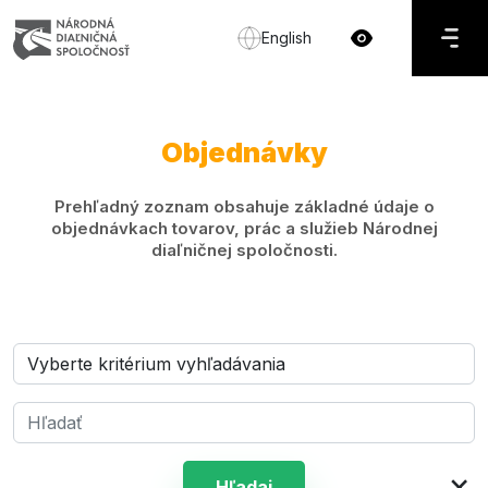
English
Objednávky
Prehľadný zoznam obsahuje základné údaje o
objednávkach tovarov, prác a služieb Národnej
diaľničnej spoločnosti.
×
Hľadaj