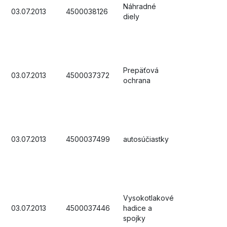
Náhradné
03.07.2013
4500038126
diely
Prepäťová
03.07.2013
4500037372
ochrana
03.07.2013
4500037499
autosúčiastky
Vysokotlakové
03.07.2013
4500037446
hadice a
spojky