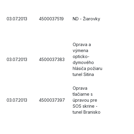
03.07.2013
4500037519
ND - Žiarovky
Oprava a
výmena
opticko-
03.07.2013
4500037383
dymového
hlásiča požiaru
tunel Sitina
Oprava
tlačiarne s
03.07.2013
4500037397
úpravou pre
SOS skrine -
tunel Branisko