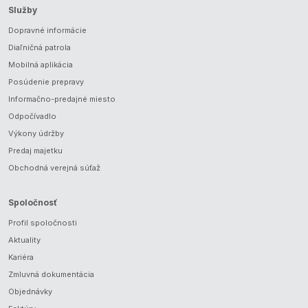
Služby
Dopravné informácie
Diaľničná patrola
Mobilná aplikácia
Posúdenie prepravy
Informačno-predajné miesto
Odpočívadlo
Výkony údržby
Predaj majetku
Obchodná verejná súťaž
Spoločnosť
Profil spoločnosti
Aktuality
Kariéra
Zmluvná dokumentácia
Objednávky