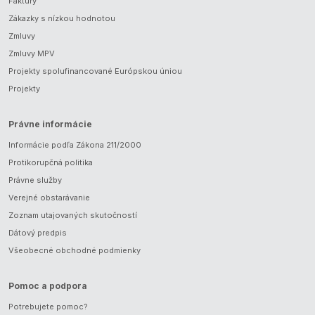
Faktúry
Zákazky s nízkou hodnotou
Zmluvy
Zmluvy MPV
Projekty spolufinancované Európskou úniou
Projekty
Právne informácie
Informácie podľa Zákona 211/2000
Protikorupčná politika
Právne služby
Verejné obstarávanie
Zoznam utajovaných skutočností
Dátový predpis
Všeobecné obchodné podmienky
Pomoc a podpora
Potrebujete pomoc?