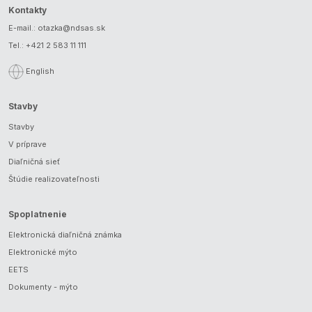
Kontakty
E-mail.:
otazka@ndsas.sk
Tel.:
+421 2 583 11 111
English
Stavby
Stavby
V príprave
Diaľničná sieť
Štúdie realizovateľnosti
Spoplatnenie
Elektronická diaľničná známka
Elektronické mýto
EETS
Dokumenty - mýto