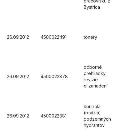
pracovisku B.
Bystrica
26.09.2012
4500022491
tonery
odborné
prehliadky,
26.09.2012
4500022878
revízie
el.zariadení
kontrola
(revízia)
26.09.2012
4500022881
podzemných
hydrantov