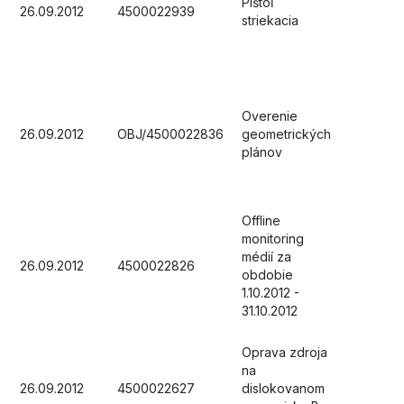
Pištoľ
26.09.2012
4500022939
striekacia
Overenie
26.09.2012
OBJ/4500022836
geometrických
plánov
Offline
monitoring
médií za
26.09.2012
4500022826
obdobie
1.10.2012 -
31.10.2012
Oprava zdroja
na
26.09.2012
4500022627
dislokovanom