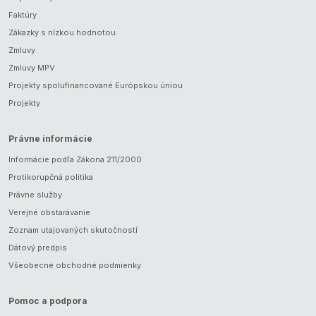
Faktúry
Zákazky s nízkou hodnotou
Zmluvy
Zmluvy MPV
Projekty spolufinancované Európskou úniou
Projekty
Právne informácie
Informácie podľa Zákona 211/2000
Protikorupčná politika
Právne služby
Verejné obstarávanie
Zoznam utajovaných skutočností
Dátový predpis
Všeobecné obchodné podmienky
Pomoc a podpora