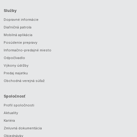
Služby
Dopravné informácie
Diaľničná patrola
Mobilná aplikácia
Posúdenie prepravy
Informačno-predajné miesto
Odpočívadlo
Výkony údržby
Predaj majetku
Obchodná verejná súťaž
Spoločnosť
Profil spoločnosti
Aktuality
Kariéra
Zmluvná dokumentácia
Objednávky