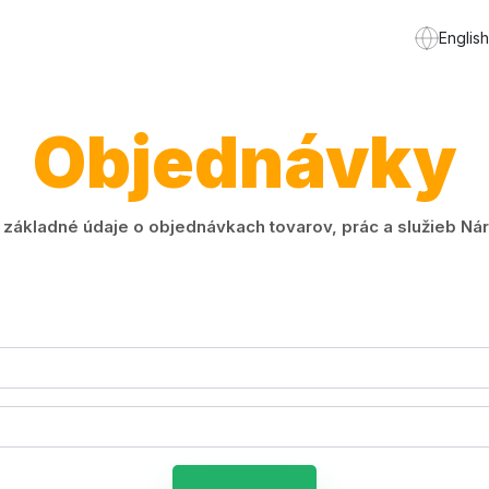
English
Objednávky
ákladné údaje o objednávkach tovarov, prác a služieb Náro