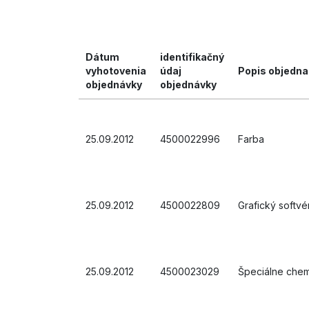
Dátum
identifikačný
vyhotovenia
údaj
Popis objedna
objednávky
objednávky
25.09.2012
4500022996
Farba
25.09.2012
4500022809
Grafický softvé
25.09.2012
4500023029
Špeciálne chem