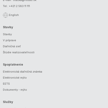
Tel.:
+421 2 583 11 111
English
Stavby
Stavby
V príprave
Diaľničná sieť
Štúdie realizovateľnosti
Spoplatnenie
Elektronická diaľničná známka
Elektronické mýto
EETS
Dokumenty - mýto
Služby