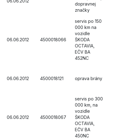
06.06.2012
dopravnej
značky
servis po 150
000 km na
vozidle
06.06.2012
4500018066
ŠKODA
OCTAVIA,
EČV BA
452NC
06.06.2012
4500018121
oprava brány
servis po 300
000 km, na
vozidle
06.06.2012
4500018067
ŠKODA
OCTAVIA,
EČV BA
450NC