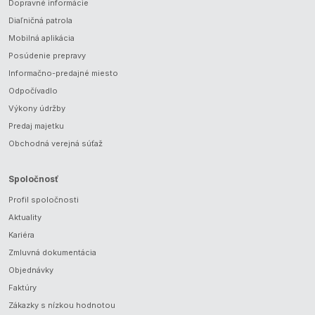
Dopravné informácie
Diaľničná patrola
Mobilná aplikácia
Posúdenie prepravy
Informačno-predajné miesto
Odpočívadlo
Výkony údržby
Predaj majetku
Obchodná verejná súťaž
Spoločnosť
Profil spoločnosti
Aktuality
Kariéra
Zmluvná dokumentácia
Objednávky
Faktúry
Zákazky s nízkou hodnotou