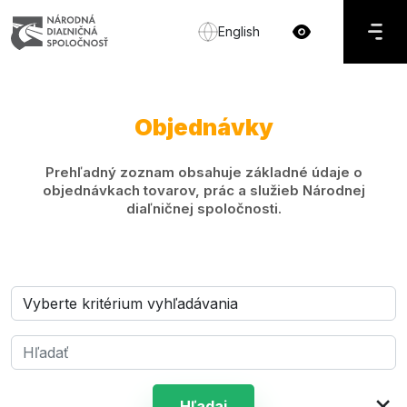
English
Objednávky
Prehľadný zoznam obsahuje základné údaje o
objednávkach tovarov, prác a služieb Národnej
diaľničnej spoločnosti.
×
Hľadaj