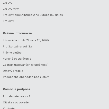
Zmluvy
Zmluvy MPV
Projekty spolufinancované Európskou úniou
Projekty
Právne informácie
Informácie podľa Zákona 211/2000
Protikorupčná politika
Právne služby
Verejné obstarávanie
Zoznam utajovaných skutočností
Dátový predpis
Všeobecné obchodné podmienky
Pomoc a podpora
Potrebujete pomoc?
Otázky a odpovede
Kontakty