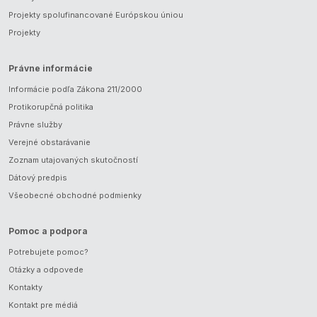
Projekty spolufinancované Európskou úniou
Projekty
Právne informácie
Informácie podľa Zákona 211/2000
Protikorupčná politika
Právne služby
Verejné obstarávanie
Zoznam utajovaných skutočností
Dátový predpis
Všeobecné obchodné podmienky
Pomoc a podpora
Potrebujete pomoc?
Otázky a odpovede
Kontakty
Kontakt pre médiá