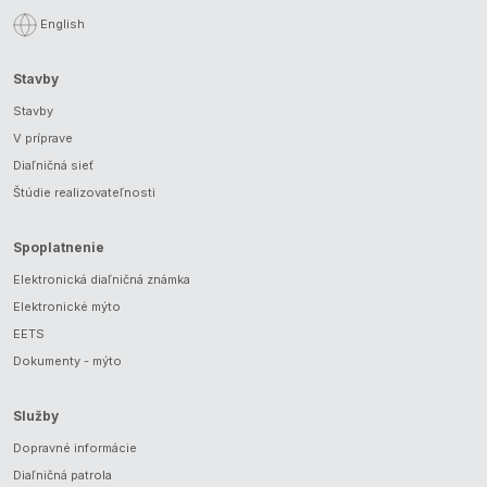
English
Stavby
Stavby
V príprave
Diaľničná sieť
Štúdie realizovateľnosti
Spoplatnenie
Elektronická diaľničná známka
Elektronické mýto
EETS
Dokumenty - mýto
Služby
Dopravné informácie
Diaľničná patrola