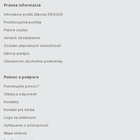
Právne informácie
Informácie podľa Zákona 211/2000
Protikorupčná politika
Právne služby
Verejné obstarávanie
Zoznam utajovaných skutočností
Dátový predpis
Všeobecné obchodné podmienky
Pomoc a podpora
Potrebujete pomoc?
Otázky a odpovede
Kontakty
Kontakt pre médiá
Logo na stiahnutie
Vyhlásenie o prístupnosti
Mapa stránok