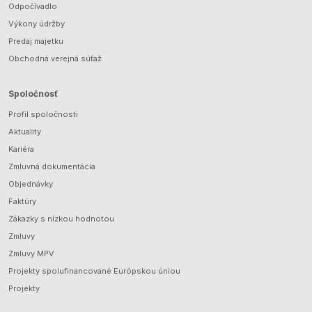
Odpočívadlo
Výkony údržby
Predaj majetku
Obchodná verejná súťaž
Spoločnosť
Profil spoločnosti
Aktuality
Kariéra
Zmluvná dokumentácia
Objednávky
Faktúry
Zákazky s nízkou hodnotou
Zmluvy
Zmluvy MPV
Projekty spolufinancované Európskou úniou
Projekty