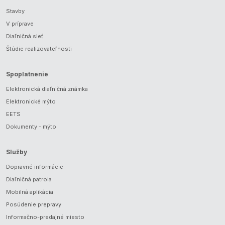
Stavby
V príprave
Diaľničná sieť
Štúdie realizovateľnosti
Spoplatnenie
Elektronická diaľničná známka
Elektronické mýto
EETS
Dokumenty - mýto
Služby
Dopravné informácie
Diaľničná patrola
Mobilná aplikácia
Posúdenie prepravy
Informačno-predajné miesto