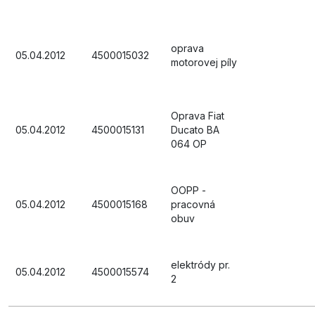
oprava
05.04.2012
4500015032
motorovej píly
Oprava Fiat
05.04.2012
4500015131
Ducato BA
064 OP
OOPP -
05.04.2012
4500015168
pracovná
obuv
elektródy pr.
05.04.2012
4500015574
2