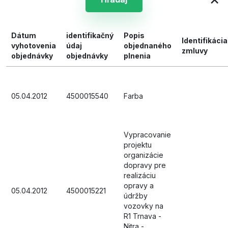
Dátum
identifikačný
Popis
Identifikácia
vyhotovenia
údaj
objednaného
zmluvy
objednávky
objednávky
plnenia
05.04.2012
4500015540
Farba
Vypracovanie
projektu
organizácie
dopravy pre
realizáciu
opravy a
05.04.2012
4500015221
údržby
vozovky na
R1 Trnava -
Nitra -