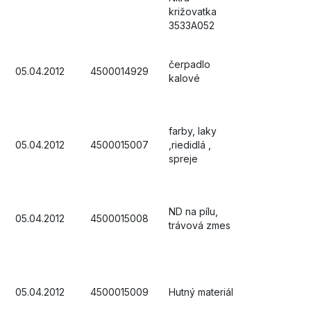
križovatka
3533A052
čerpadlo
05.04.2012
4500014929
kalové
farby, laky
05.04.2012
4500015007
,riedidlá ,
spreje
ND na pílu,
05.04.2012
4500015008
trávová zmes
05.04.2012
4500015009
Hutný materiál