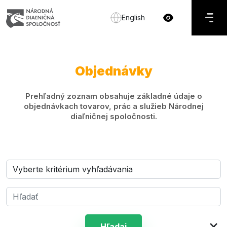
English
Objednávky
Prehľadný zoznam obsahuje základné údaje o
objednávkach tovarov, prác a služieb Národnej
diaľničnej spoločnosti.
×
Hľadaj