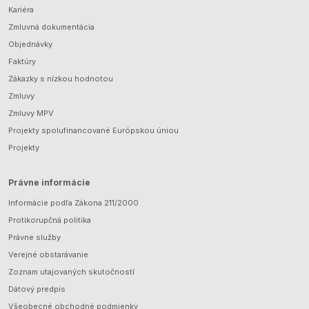
Kariéra
Zmluvná dokumentácia
Objednávky
Faktúry
Zákazky s nízkou hodnotou
Zmluvy
Zmluvy MPV
Projekty spolufinancované Európskou úniou
Projekty
Právne informácie
Informácie podľa Zákona 211/2000
Protikorupčná politika
Právne služby
Verejné obstarávanie
Zoznam utajovaných skutočností
Dátový predpis
Všeobecné obchodné podmienky