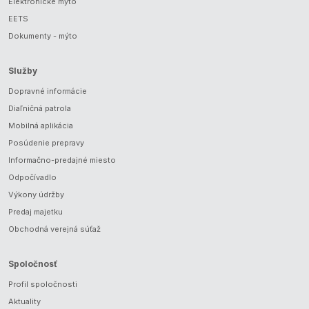
Elektronické mýto
EETS
Dokumenty - mýto
Služby
Dopravné informácie
Diaľničná patrola
Mobilná aplikácia
Posúdenie prepravy
Informačno-predajné miesto
Odpočívadlo
Výkony údržby
Predaj majetku
Obchodná verejná súťaž
Spoločnosť
Profil spoločnosti
Aktuality