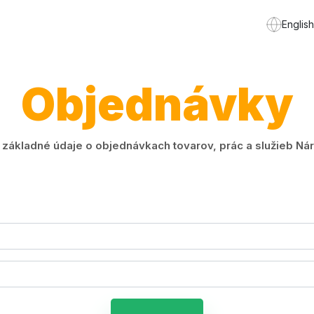
English
Objednávky
ákladné údaje o objednávkach tovarov, prác a služieb Náro