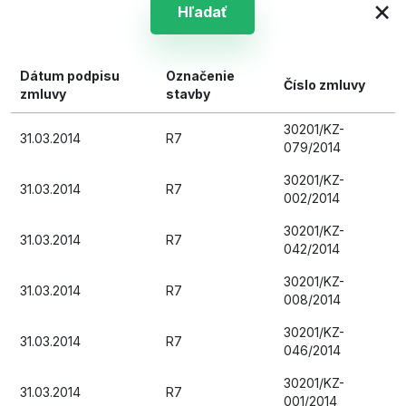
×
Hľadať
Dátum podpisu
Označenie
Číslo zmluvy
zmluvy
stavby
30201/KZ-
31.03.2014
R7
079/2014
30201/KZ-
31.03.2014
R7
002/2014
30201/KZ-
31.03.2014
R7
042/2014
30201/KZ-
31.03.2014
R7
008/2014
30201/KZ-
31.03.2014
R7
046/2014
30201/KZ-
31.03.2014
R7
001/2014