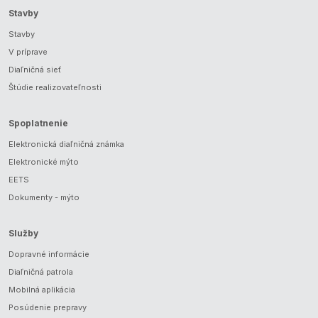
Stavby
Stavby
V príprave
Diaľničná sieť
Štúdie realizovateľnosti
Spoplatnenie
Elektronická diaľničná známka
Elektronické mýto
EETS
Dokumenty - mýto
Služby
Dopravné informácie
Diaľničná patrola
Mobilná aplikácia
Posúdenie prepravy