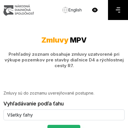
English
Zmluvy
MPV
Prehľadný zoznam obsahuje zmluvy uzatvorené pri
výkupe pozemkov pre stavby diaľnice D4 a rýchlostnej
cesty R7.
Zmluvy sú do zoznamu uverejňované postupne.
Vyhľadávanie podľa ťahu