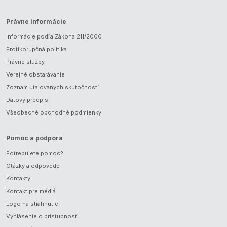
Právne informácie
Informácie podľa Zákona 211/2000
Protikorupčná politika
Právne služby
Verejné obstarávanie
Zoznam utajovaných skutočností
Dátový predpis
Všeobecné obchodné podmienky
Pomoc a podpora
Potrebujete pomoc?
Otázky a odpovede
Kontakty
Kontakt pre médiá
Logo na stiahnutie
Vyhlásenie o prístupnosti