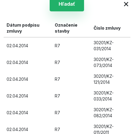
×
Hľadať
Dátum podpisu
Označenie
Číslo zmluvy
zmluvy
stavby
30201/KZ-
02.04.2014
R7
031/2014
30201/KZ-
02.04.2014
R7
073/2014
30201/KZ-
02.04.2014
R7
121/2014
30201/KZ-
02.04.2014
R7
033/2014
30201/KZ-
02.04.2014
R7
082/2014
30201/KZ-
02.04.2014
R7
011/2011