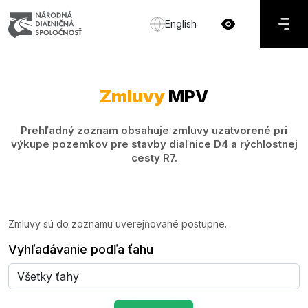
English
Zmluvy
MPV
Prehľadný zoznam obsahuje zmluvy uzatvorené pri
výkupe pozemkov pre stavby diaľnice D4 a rýchlostnej
cesty R7.
Zmluvy sú do zoznamu uverejňované postupne.
Vyhľadávanie podľa ťahu