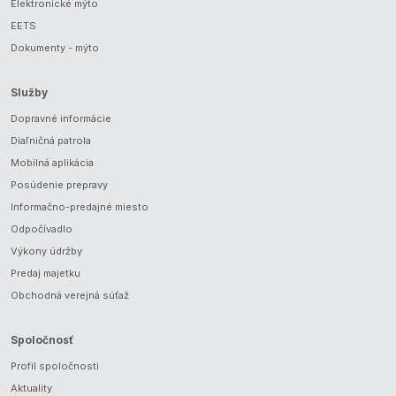
Elektronické mýto
EETS
Dokumenty - mýto
Služby
Dopravné informácie
Diaľničná patrola
Mobilná aplikácia
Posúdenie prepravy
Informačno-predajné miesto
Odpočívadlo
Výkony údržby
Predaj majetku
Obchodná verejná súťaž
Spoločnosť
Profil spoločnosti
Aktuality