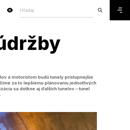
 údržby
elov a motoristom budú tunely prístupnejšie
číme za to lepšiemu plánovaniu jednotlivých
zácia sa dotkne aj ďalších tunelov – tunel
.