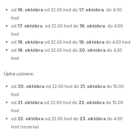
od
16. októbra
od 22.00 hod do
17. októbra
do 4.00
hod
od
17. októbra
od 22.00 hod do
18. októbra
do 4.00
hod
od
18. októbra
od 22.00 hod do
19. októbra
do 4.00 hod
od
19. októbra
od 22.00 hod do
20. októbra
do 4.00
hod
Úplná uzávera:
od
20. októbra
od 22.00 hod do
21. októbra
do 10.00
hod
od
21. októbra
od 22.00 hod do
22. októbra
do 10.00
hod
od
22. októbra
od 22.00 hod do
23. októbra
do 4.00
hod (rezerva)