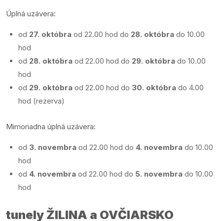
Úplná uzávera:
od
27. októbra
od 22.00 hod do
28. októbra
do 10.00
hod
od
28. októbra
od 22.00 hod do
29. októbra
do 10.00
hod
od
29. októbra
od 22.00 hod do
30. októbra
do 4.00
hod (rezerva)
Mimoriadna úplná uzávera:
od
3. novembra
od 22.00 hod do
4. novembra
do 10.00
hod
od
4. novembra
od 22.00 hod do
5. novembra
do 10.00
hod
tunely ŽILINA a OVČIARSKO