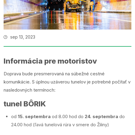
sep 13, 2023
Informácia pre motoristov
Doprava bude presmerovaná na súbežné cestné
komunikácie. S úplnou uzáverou tunelov je potrebné počítať v
nasledovných termínoch:
tunel BÔRIK
od
15. septembra
od 8.00 hod do
24. septembra
do
24.00 hod (ľavá tunelová rúra v smere do Žiliny)