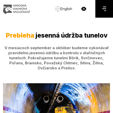
English
Prebieha
jesenná údržba tunelov
V mesiacoch september a október budeme vykonávať
pravidelnú jesennú údržbu a kontrolu v diaľničných
tuneloch. Pokračujeme tunelmi Bôrik, Svrčinovec,
Poľana, Branisko, Považský Chlmec, Sitina, Žilina,
Ovčiarsko a Prešov.