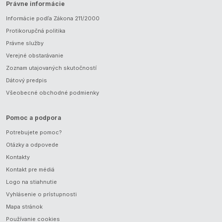
Právne informácie
Informácie podľa Zákona 211/2000
Protikorupčná politika
Právne služby
Verejné obstarávanie
Zoznam utajovaných skutočností
Dátový predpis
Všeobecné obchodné podmienky
Pomoc a podpora
Potrebujete pomoc?
Otázky a odpovede
Kontakty
Kontakt pre médiá
Logo na stiahnutie
Vyhlásenie o prístupnosti
Mapa stránok
Používanie cookies