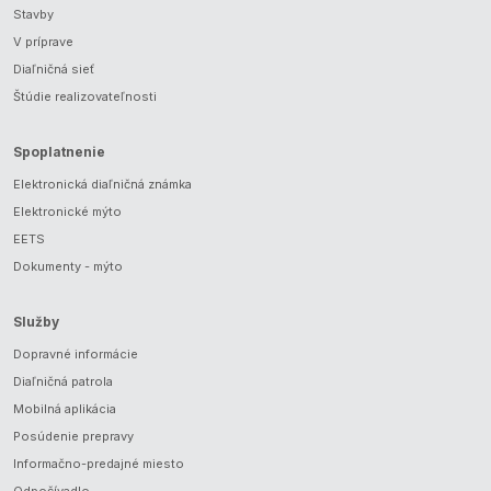
Stavby
V príprave
Diaľničná sieť
Štúdie realizovateľnosti
Spoplatnenie
Elektronická diaľničná známka
Elektronické mýto
EETS
Dokumenty - mýto
Služby
Dopravné informácie
Diaľničná patrola
Mobilná aplikácia
Posúdenie prepravy
Informačno-predajné miesto